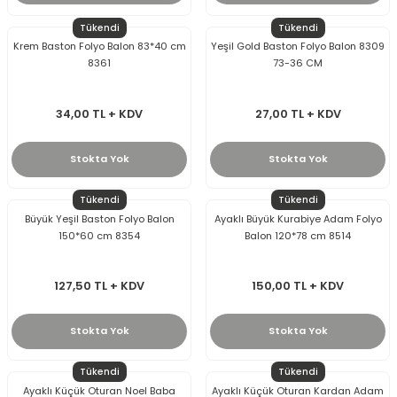
Tükendi
Tükendi
Krem Baston Folyo Balon 83*40 cm
Yeşil Gold Baston Folyo Balon 8309
8361
73-36 CM
34,00 TL + KDV
27,00 TL + KDV
Stokta Yok
Stokta Yok
Tükendi
Tükendi
Büyük Yeşil Baston Folyo Balon
Ayaklı Büyük Kurabiye Adam Folyo
150*60 cm 8354
Balon 120*78 cm 8514
127,50 TL + KDV
150,00 TL + KDV
Stokta Yok
Stokta Yok
Tükendi
Tükendi
Ayaklı Küçük Oturan Noel Baba
Ayaklı Küçük Oturan Kardan Adam