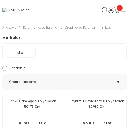
Anasayfa
Balon
Folyo Balonlar
Çeşitli Folyo Balonlar
Yılbaşı
Markalar
kkb
Stoktakiler
Renkli Çam Ağacı Folyo Balon
Boynuzlu Geyik Kafası Folyo Balon
50*75 Cm
62*60 Cm
61,50 TL + KDV
55,00 TL + KDV