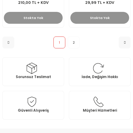
210,00 TL + KDV
29,99 TL + KDV
Stokta Yok
Stokta Yok
1
2
Sorunsuz Teslimat
İade, Değişim Hakkı
Güvenli Alışveriş
Müşteri Hizmetleri