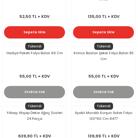
52,50 TL + KDV
135,00 TL + KDV
Sepete Ekle
Sepete Ekle
Tükendi
Tükendi
Hediye Paketi Folyo Balon 69 Cm
Kırmızı Baston Şeker Folyo Balon 85
Cm
55,00 TL + KDV
55,00 TL + KDV
Stokta Yok
Stokta Yok
Tükendi
Tükendi
Yılbaşı Ahşap Dekor Ağaç Süsleri
Ayaklı Mızraklı Kurşun Asker Folyo
24 Parça
120*60 Cm 8477
639,90 TL + KDV
139,99 TL + KDV