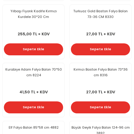
Yılbaşı Fiyonk Kadife Kırmızı
Turkuaz Gold Baston Folyo Balon
Kurdele 30*20 Cm
73-36 CM 8330
255,00 TL + KDV
27,00 TL + KDV
Sepete Ekle
Sepete Ekle
Kurabiye Adam Folyo Balon 70*50
Kırmızı Baston Folyo Balon 73*36
cm 8224
cm 8316
41,50 TL + KDV
27,00 TL + KDV
Sepete Ekle
Sepete Ekle
Elf Folyo Balon 85*58 cm 4882
Büyük Geyik Folyo Balon 124-96 cm
3892