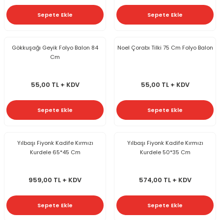
Sepete Ekle
Sepete Ekle
Gökkuşağı Geyik Folyo Balon 84
Noel Çorabı Tilki 75 Cm Folyo Balon
Cm
55,00 TL + KDV
55,00 TL + KDV
Sepete Ekle
Sepete Ekle
Yılbaşı Fiyonk Kadife Kırmızı
Yılbaşı Fiyonk Kadife Kırmızı
Kurdele 65*45 Cm
Kurdele 50*35 Cm
959,00 TL + KDV
574,00 TL + KDV
Sepete Ekle
Sepete Ekle