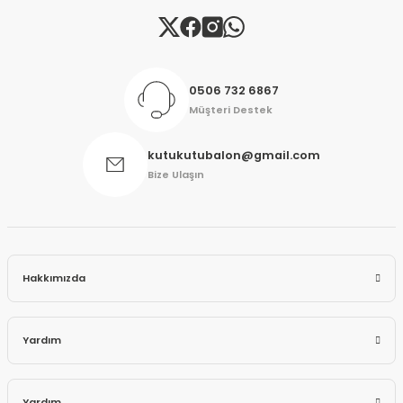
0506 732 6867
Müşteri Destek
kutukutubalon@gmail.com
Bize Ulaşın
Hakkımızda
Yardım
Yardım