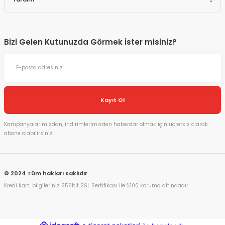
Bizi Gelen Kutunuzda Görmek İster misiniz?
Kayıt Ol
Kampanyalarımızdan, indirimlerimizden haberdar olmak için ücretsiz olarak
abone olabilirsiniz.
© 2024 Tüm hakları saklıdır.
Kredi kartı bilgileriniz 256bit SSL Sertifikası ile %100 koruma altındadır.