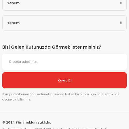
Yardım
Yardım
Bizi Gelen Kutunuzda Görmek İster misiniz?
Kayıt Ol
Kampanyalarımızdan, indirimlerimizden haberdar olmak için ücretsiz olarak
abone olabilirsiniz.
© 2024 Tüm hakları saklıdır.