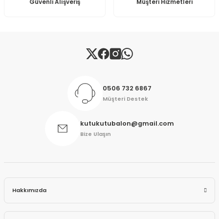
Güvenli Alışveriş
Müşteri Hizmetleri
Gönder
0506 732 6867
Müşteri Destek
kutukutubalon@gmail.com
Bize Ulaşın
Hakkımızda