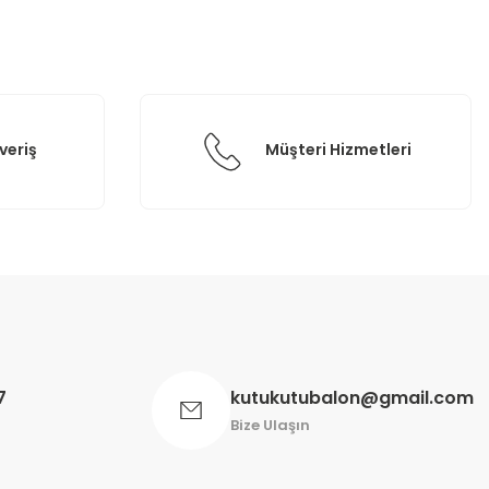
veriş
Müşteri Hizmetleri
7
kutukutubalon@gmail.com
Bize Ulaşın