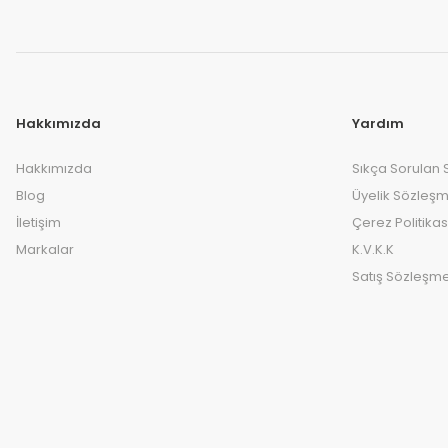
Hakkımızda
Yardım
Hakkımızda
Sıkça Sorulan 
Blog
Üyelik Sözleşm
İletişim
Çerez Politikas
Markalar
K.V.K.K
Satış Sözleşme