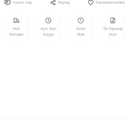
Yorum Yap
Paylaş
Hızlı
Aynı Gün
Sınırlı
Ön Siparişli
Gönderi
Kargo
Stok
Ürün
etebilirsiniz.