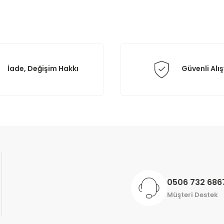
Yorum Yaz
İade, Değişim Hakkı
Güvenli Alış
Gönder
0506 732 686
Müşteri Destek