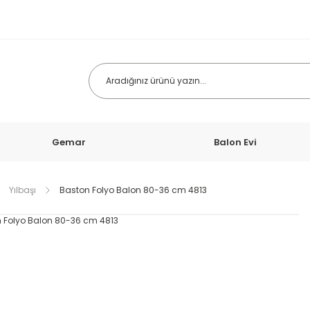
Gemar
Balon Evi
Yılbaşı
Baston Folyo Balon 80-36 cm 4813