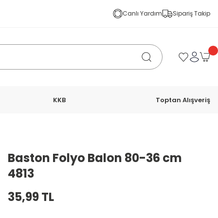
Canlı Yardım
Sipariş Takip
KKB
Toptan Alışveriş
Baston Folyo Balon 80-36 cm
4813
35,99 TL