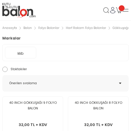
Anasayfa
Balon
Folyo Balonlar
Harf Rakam Folyo Balonlar
Gökkuşağı 4
Markalar
kkb
Stoktakiler
40 INCH GÖKKUŞAĞI 9 FOLYO
40 INCH GÖKKUŞAĞI 8 FOLYO
BALON
BALON
32,00 TL + KDV
32,00 TL + KDV