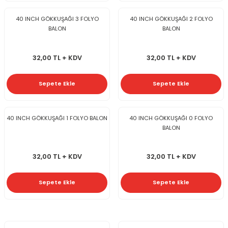
40 INCH GÖKKUŞAĞI 3 FOLYO
40 INCH GÖKKUŞAĞI 2 FOLYO
BALON
BALON
32,00 TL + KDV
32,00 TL + KDV
Sepete Ekle
Sepete Ekle
40 INCH GÖKKUŞAĞI 1 FOLYO BALON
40 INCH GÖKKUŞAĞI 0 FOLYO
BALON
32,00 TL + KDV
32,00 TL + KDV
Sepete Ekle
Sepete Ekle