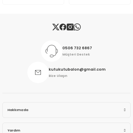
Gönder
0506 732 6867
Müşteri Destek
kutukutubalon@gmail.com
Bize Ulaşın
Hakkımızda
Yardım