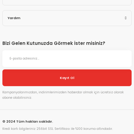
Yardım
Bizi Gelen Kutunuzda Görmek İster misiniz?
Kayıt Ol
Kampanyalarımızdan, indirimlerimizden haberdar olmak için ücretsiz olarak
abone olabilirsiniz.
© 2024 Tüm hakları saklıdır.
Kredi kartı bilgileriniz 256bit SSL Sertifikası ile %100 koruma altındadır.