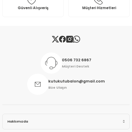
Bu ürüne benzer farklı alternatifler olmalı.
Güvenli Alışveriş
Müşteri Hizmetleri
Gönder
0506 732 6867
Müşteri Destek
kutukutubalon@gmail.com
Bize Ulaşın
Hakkımızda