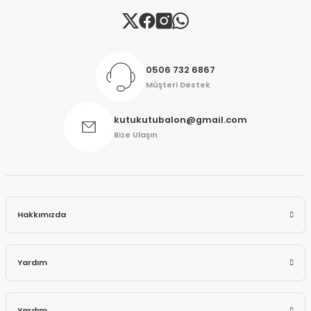
0506 732 6867
Müşteri Destek
kutukutubalon@gmail.com
Bize Ulaşın
Hakkımızda
Yardım
Yardım