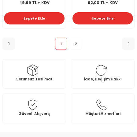
49,99 TL + KDV
92,00 TL + KDV
Sepete Ekle
Sepete Ekle
1
2
Sorunsuz Teslimat
İade, Değişim Hakkı
Güvenli Alışveriş
Müşteri Hizmetleri