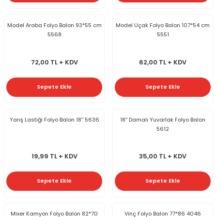
Model Araba Folyo Balon 93*55 cm
Model Uçak Folyo Balon 107*54 cm
5568
5551
72,00 TL + KDV
62,00 TL + KDV
Sepete Ekle
Sepete Ekle
Yarış Lastiği Folyo Balon 18'' 5636
18” Damalı Yuvarlak Folyo Balon
5612
19,99 TL + KDV
35,00 TL + KDV
Sepete Ekle
Sepete Ekle
Mixer Kamyon Folyo Balon 82*70
Vinç Folyo Balon 77*86 4046