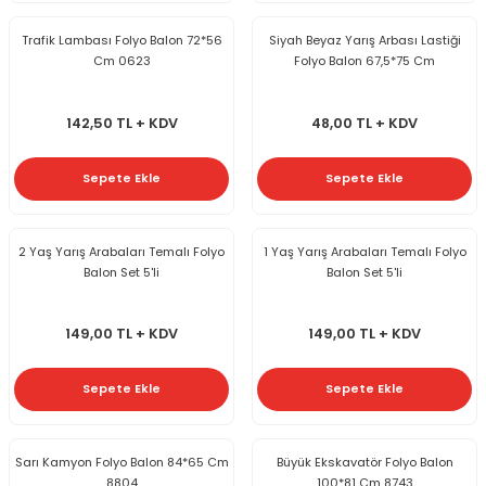
Trafik Lambası Folyo Balon 72*56
Siyah Beyaz Yarış Arbası Lastiği
Cm 0623
Folyo Balon 67,5*75 Cm
142,50 TL + KDV
48,00 TL + KDV
Sepete Ekle
Sepete Ekle
2 Yaş Yarış Arabaları Temalı Folyo
1 Yaş Yarış Arabaları Temalı Folyo
Balon Set 5'li
Balon Set 5'li
149,00 TL + KDV
149,00 TL + KDV
Sepete Ekle
Sepete Ekle
Sarı Kamyon Folyo Balon 84*65 Cm
Büyük Ekskavatör Folyo Balon
8804
100*81 Cm 8743