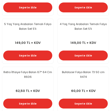
Sepete Ekle
Sepete Ekle
5 Yaş Yarış Arabaları Temalı Folyo
4 Yaş Yarış Arabaları Temalı Folyo
Balon Set 5'li
Balon Set 5'li
149,00 TL + KDV
149,00 TL + KDV
Sepete Ekle
Sepete Ekle
Retro İtfaiye Folyo Balon 67* 64 Cm
Bulldozer Folyo Balon 73 50 cm
8606
9474
62,50 TL + KDV
60,00 TL + KDV
Sepete Ekle
Sepete Ekle