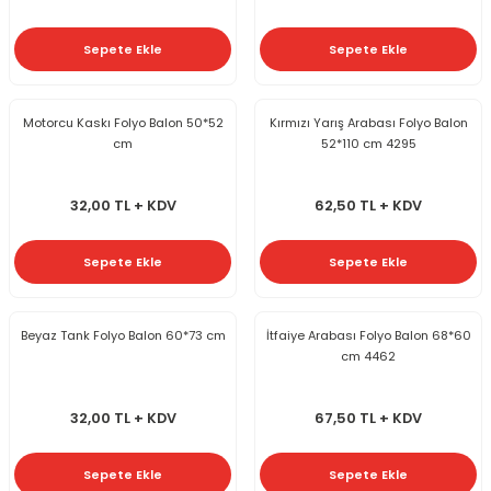
Sepete Ekle
Sepete Ekle
Motorcu Kaskı Folyo Balon 50*52
Kırmızı Yarış Arabası Folyo Balon
cm
52*110 cm 4295
32,00 TL + KDV
62,50 TL + KDV
Sepete Ekle
Sepete Ekle
Beyaz Tank Folyo Balon 60*73 cm
İtfaiye Arabası Folyo Balon 68*60
cm 4462
32,00 TL + KDV
67,50 TL + KDV
Sepete Ekle
Sepete Ekle