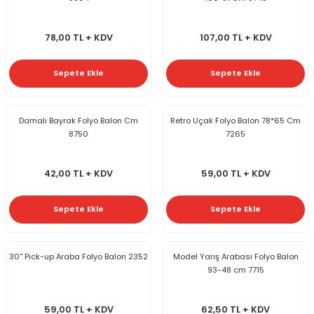
78,00 TL + KDV
107,00 TL + KDV
Sepete Ekle
Sepete Ekle
Damalı Bayrak Folyo Balon Cm
Retro Uçak Folyo Balon 78*65 Cm
8750
7265
42,00 TL + KDV
59,00 TL + KDV
Sepete Ekle
Sepete Ekle
30'' Pick-up Araba Folyo Balon 2352
Model Yarış Arabası Folyo Balon
93-48 cm 7715
59,00 TL + KDV
62,50 TL + KDV