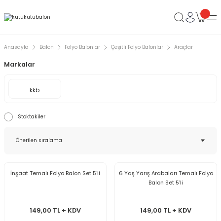
Anasayfa
Balon
Folyo Balonlar
Çeşitli Folyo Balonlar
Araçlar
Markalar
kkb
Stoktakiler
İnşaat Temalı Folyo Balon Set 5'li
6 Yaş Yarış Arabaları Temalı Folyo
Balon Set 5'li
149,00 TL + KDV
149,00 TL + KDV