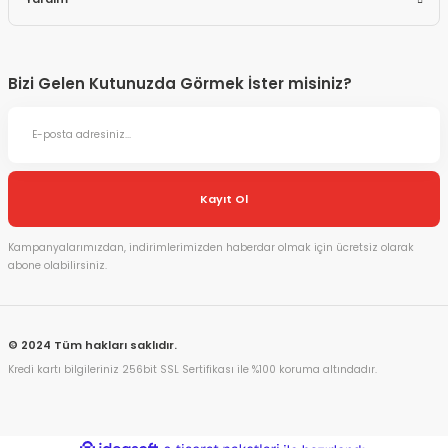
Bizi Gelen Kutunuzda Görmek İster misiniz?
Kayıt Ol
Kampanyalarımızdan, indirimlerimizden haberdar olmak için ücretsiz olarak
abone olabilirsiniz.
© 2024 Tüm hakları saklıdır.
Kredi kartı bilgileriniz 256bit SSL Sertifikası ile %100 koruma altındadır.