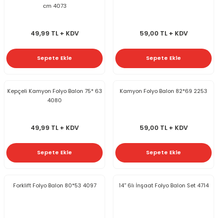
cm 4073
49,99 TL + KDV
59,00 TL + KDV
Sepete Ekle
Sepete Ekle
Kepçeli Kamyon Folyo Balon 75* 63
Kamyon Folyo Balon 82*69 2253
4080
49,99 TL + KDV
59,00 TL + KDV
Sepete Ekle
Sepete Ekle
Forklift Folyo Balon 80*53 4097
14'' 6lı İnşaat Folyo Balon Set 4714