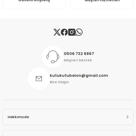
Güvenli Alışveriş
Müşteri Hizmetleri
Gönder
0506 732 6867
Müşteri Destek
kutukutubalon@gmail.com
Bize Ulaşın
Hakkımızda