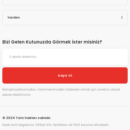
Yardım
Bizi Gelen Kutunuzda Görmek İster misiniz?
Kayıt Ol
Kampanyalarımızdan, indirimlerimizden haberdar olmak için ücretsiz olarak
abone olabilirsiniz.
© 2024 Tüm hakları saklıdır.
Kredi kartı bilgileriniz 256bit SSL Sertifikası ile %100 koruma altındadır.