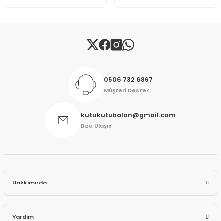
Gönder
0506 732 6867
Müşteri Destek
kutukutubalon@gmail.com
Bize Ulaşın
Hakkımızda
Yardım