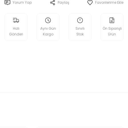
Yorum Yap
Paylaş
Hızlı
Aynı Gün
Sınırlı
Ön Siparişli
Gönderi
Kargo
Stok
Ürün
etebilirsiniz.