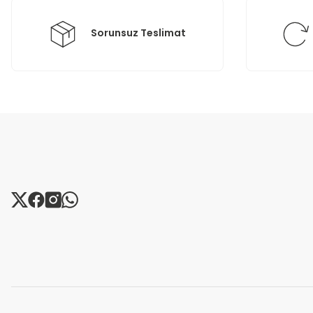
Bu ürüne benzer farklı alternatifler olmalı.
Sorunsuz Teslimat