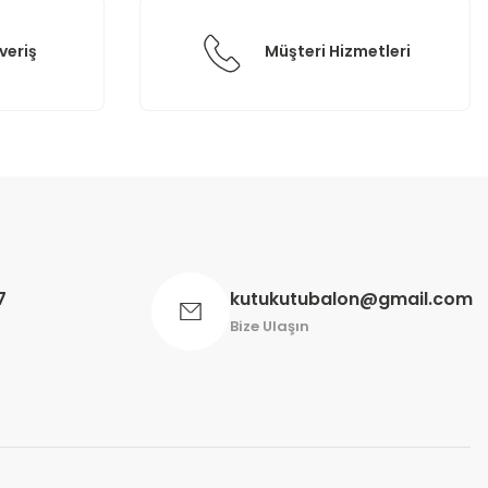
veriş
Müşteri Hizmetleri
7
kutukutubalon@gmail.com
Bize Ulaşın