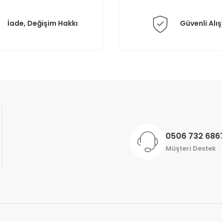
İade, Değişim Hakkı
Güvenli Alış
Gönder
0506 732 686
Müşteri Destek