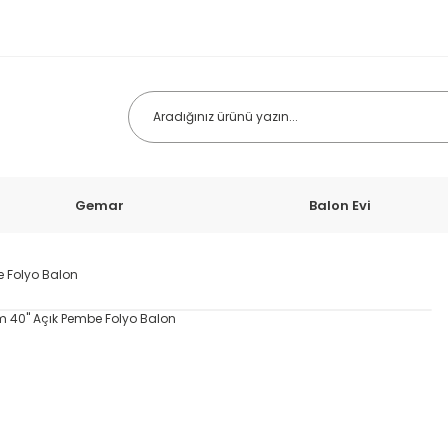
Gemar
Balon Evi
e Folyo Balon