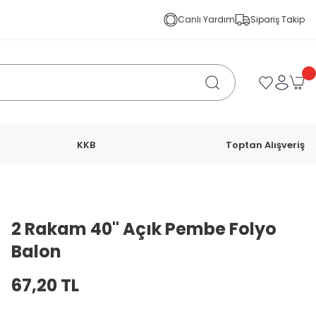
Canlı Yardım
Sipariş Takip
KKB
Toptan Alışveriş
2 Rakam 40'' Açık Pembe Folyo
Balon
67,20 TL