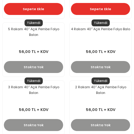
Sepete Ekle
Sepete Ekle
Tükendi
Tükendi
5 Rakam 40'' Açık Pembe Folyo
4 Rakam 40'' Açık Pembe Folyo Balo
Balon
56,00 TL + KDV
56,00 TL + KDV
Stokta Yok
Stokta Yok
Tükendi
Tükendi
3 Rakam 40'' Açık Pembe Folyo
2 Rakam 40'' Açık Pembe Folyo
Balon
Balon
56,00 TL + KDV
56,00 TL + KDV
Stokta Yok
Stokta Yok