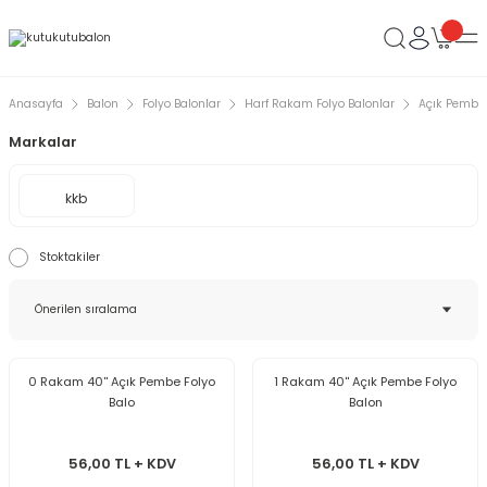
Anasayfa
Balon
Folyo Balonlar
Harf Rakam Folyo Balonlar
Açık Pembe 
Markalar
kkb
Stoktakiler
0 Rakam 40'' Açık Pembe Folyo
1 Rakam 40'' Açık Pembe Folyo
Balo
Balon
56,00 TL + KDV
56,00 TL + KDV