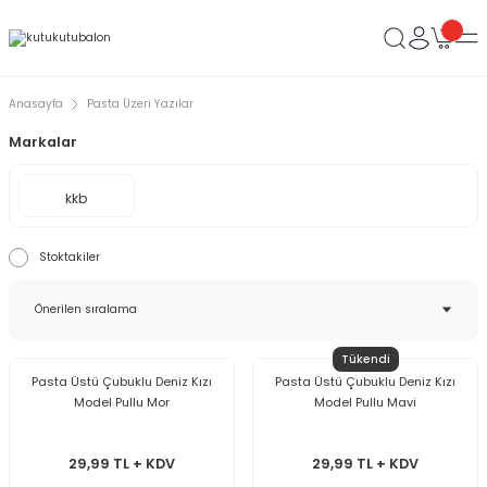
Anasayfa
Pasta Üzeri Yazılar
Markalar
kkb
Stoktakiler
Tükendi
Pasta Üstü Çubuklu Deniz Kızı
Pasta Üstü Çubuklu Deniz Kızı
Model Pullu Mor
Model Pullu Mavi
29,99 TL + KDV
29,99 TL + KDV