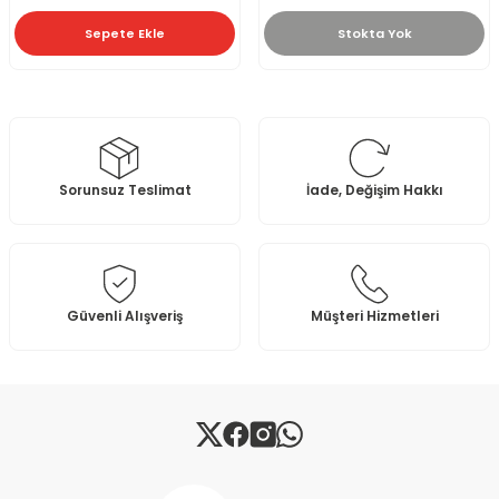
Sepete Ekle
Stokta Yok
Sorunsuz Teslimat
İade, Değişim Hakkı
Güvenli Alışveriş
Müşteri Hizmetleri