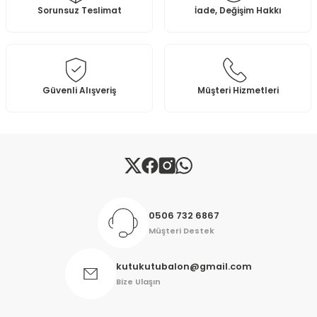
Sorunsuz Teslimat
İade, Değişim Hakkı
Güvenli Alışveriş
Müşteri Hizmetleri
0506 732 6867
Müşteri Destek
kutukutubalon@gmail.com
Bize Ulaşın