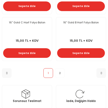
Sepete Ekle
Sepete Ekle
16'' Gold C Harf Folyo Balon
16'' Gold B Harf Folyo Balon
15,00 TL + KDV
15,00 TL + KDV
Sepete Ekle
Sepete Ekle
1
2
Sorunsuz Teslimat
İade, Değişim Hakkı