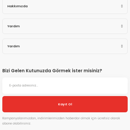
Hakkımızda
Yardım
Yardım
Bizi Gelen Kutunuzda Görmek İster misiniz?
Kayıt Ol
Kampanyalarımızdan, indirimlerimizden haberdar olmak için ücretsiz olarak
abone olabilirsiniz.