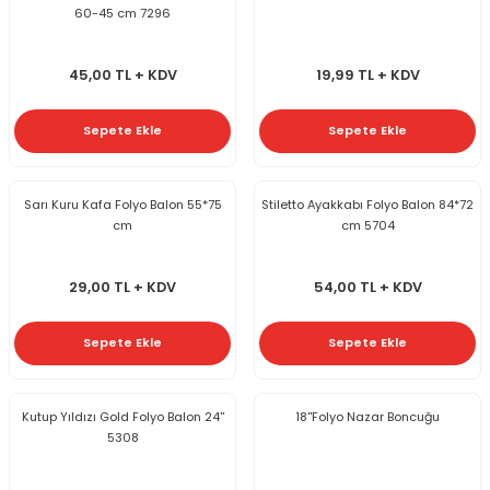
60-45 cm 7296
45,00 TL + KDV
19,99 TL + KDV
Sepete Ekle
Sepete Ekle
Sarı Kuru Kafa Folyo Balon 55*75
Stiletto Ayakkabı Folyo Balon 84*72
cm
cm 5704
29,00 TL + KDV
54,00 TL + KDV
Sepete Ekle
Sepete Ekle
Kutup Yıldızı Gold Folyo Balon 24''
18''Folyo Nazar Boncuğu
5308