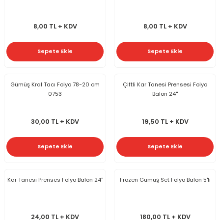
8,00 TL + KDV
8,00 TL + KDV
Sepete Ekle
Sepete Ekle
Gümüş Kral Tacı Folyo 78-20 cm
Çiftli Kar Tanesi Prensesi Folyo
0753
Balon 24''
30,00 TL + KDV
19,50 TL + KDV
Sepete Ekle
Sepete Ekle
Kar Tanesi Prenses Folyo Balon 24''
Frozen Gümüş Set Folyo Balon 5'li
24,00 TL + KDV
180,00 TL + KDV