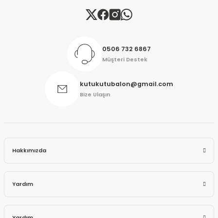
0506 732 6867
Müşteri Destek
kutukutubalon@gmail.com
Bize Ulaşın
Hakkımızda
Yardım
Yardım