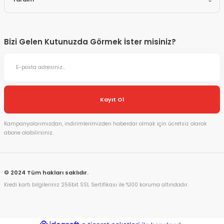
Bizi Gelen Kutunuzda Görmek İster misiniz?
Kayıt Ol
Kampanyalarımızdan, indirimlerimizden haberdar olmak için ücretsiz olarak
abone olabilirsiniz.
© 2024 Tüm hakları saklıdır.
Kredi kartı bilgileriniz 256bit SSL Sertifikası ile %100 koruma altındadır.