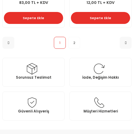
83,00 TL + KDV
12,00 TL + KDV
Sepete Ekle
Sepete Ekle
1
2
Sorunsuz Teslimat
İade, Değişim Hakkı
Güvenli Alışveriş
Müşteri Hizmetleri