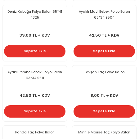
Deniz Kabuğu Folyo Balon 65*41
Ayaklı Mavi Bebek Folyo Balon
4325
63*34 9504
39,00 TL + KDV
42,50 TL + KDV
Sepete Ekle
Sepete Ekle
Ayaklı Pembe Bebek Folyo Balon
Tavşan Taç Folyo Balon
63*34 9511
42,50 TL + KDV
8,00 TL + KDV
Sepete Ekle
Sepete Ekle
Panda Taç Folyo Balon
Minnie Mouse Taç Folyo Balon