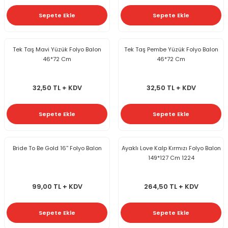
Sepete Ekle
Sepete Ekle
Tek Taş Mavi Yüzük Folyo Balon
Tek Taş Pembe Yüzük Folyo Balon
46*72 Cm
46*72 Cm
32,50 TL + KDV
32,50 TL + KDV
Sepete Ekle
Sepete Ekle
Bride To Be Gold 16'' Folyo Balon
Ayaklı Love Kalp Kırmızı Folyo Balon
149*127 Cm 1224
99,00 TL + KDV
264,50 TL + KDV
Sepete Ekle
Sepete Ekle