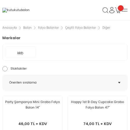
Anasayfa
Balon
Folyo Balonlar
Çeşitli Folyo Balonlar
Diğer
Markalar
kkb
Stoktakiler
Party Şampanya Mini Grabo Folyo
Happy 1st B-Day Cupcake Grabo
Balon 14''
Folyo Balon 47''
46,00 TL + KDV
74,00 TL + KDV