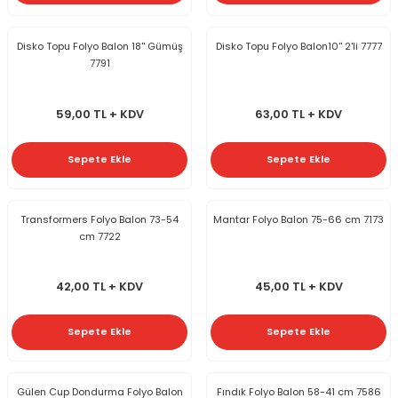
Disko Topu Folyo Balon 18'' Gümüş
Disko Topu Folyo Balon10'' 2'li 7777
7791
59,00 TL + KDV
63,00 TL + KDV
Sepete Ekle
Sepete Ekle
Transformers Folyo Balon 73-54
Mantar Folyo Balon 75-66 cm 7173
cm 7722
42,00 TL + KDV
45,00 TL + KDV
Sepete Ekle
Sepete Ekle
Gülen Cup Dondurma Folyo Balon
Fındık Folyo Balon 58-41 cm 7586