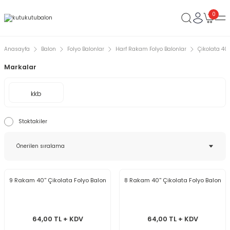
0
Anasayfa
Balon
Folyo Balonlar
Harf Rakam Folyo Balonlar
Çikolata 40
Markalar
kkb
Stoktakiler
9 Rakam 40'' Çikolata Folyo Balon
8 Rakam 40'' Çikolata Folyo Balon
64,00 TL + KDV
64,00 TL + KDV