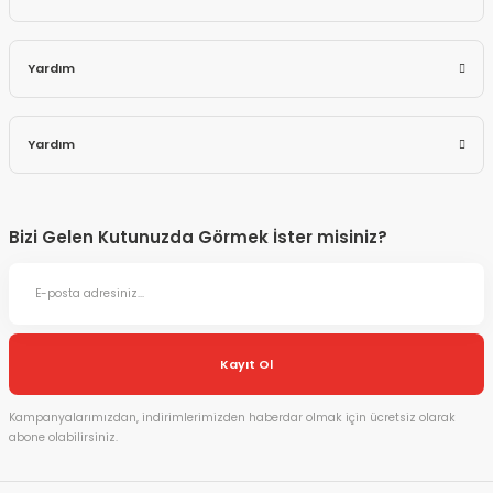
Yardım
Yardım
Bizi Gelen Kutunuzda Görmek İster misiniz?
Kayıt Ol
Kampanyalarımızdan, indirimlerimizden haberdar olmak için ücretsiz olarak
abone olabilirsiniz.