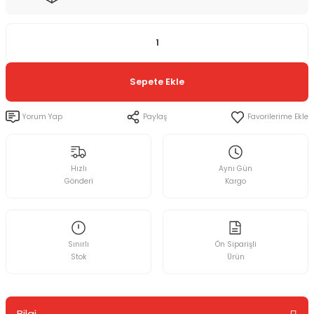
Sepete Ekle
Yorum Yap
Paylaş
Hızlı
Aynı Gün
Gönderi
Kargo
Sınırlı
Ön Siparişli
Stok
Ürün
Bilgi