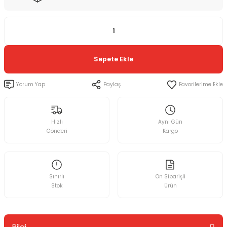
Sepete Ekle
Yorum Yap
Paylaş
Hızlı
Aynı Gün
Gönderi
Kargo
Sınırlı
Ön Siparişli
Stok
Ürün
Bilgi