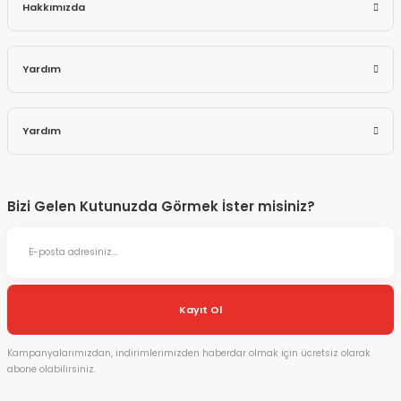
Hakkımızda
Yardım
Yardım
Bizi Gelen Kutunuzda Görmek İster misiniz?
Kayıt Ol
Kampanyalarımızdan, indirimlerimizden haberdar olmak için ücretsiz olarak
abone olabilirsiniz.