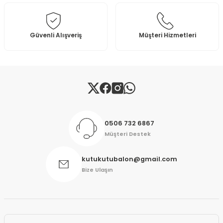
Ürün fiyatı diğer sitelerden daha pahalı.
Bu ürüne benzer farklı alternatifler olmalı.
Güvenli Alışveriş
Müşteri Hizmetleri
Gönder
0506 732 6867
Müşteri Destek
kutukutubalon@gmail.com
Bize Ulaşın