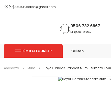
kutukutubalon@gmail.com
0506 732 6867
Müşteri Destek
TÜM KATEGORİLER
Kalisan
Anasayfa
Mum
Boyalı Bardak Standart Mum - Mimoza Kokulu