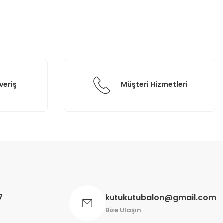
veriş
Müşteri Hizmetleri
7
kutukutubalon@gmail.com
Bize Ulaşın