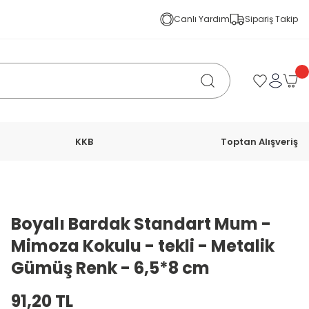
Canlı Yardım
Sipariş Takip
KKB
Toptan Alışveriş
Boyalı Bardak Standart Mum -
Mimoza Kokulu - tekli - Metalik
Gümüş Renk - 6,5*8 cm
91,20 TL