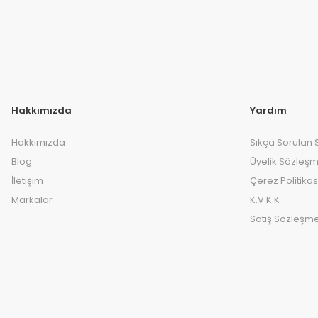
Hakkımızda
Yardım
Hakkımızda
Sıkça Sorulan 
Blog
Üyelik Sözleşm
İletişim
Çerez Politikas
Markalar
K.V.K.K
Satış Sözleşme