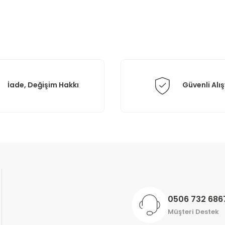
Yorum Yaz
İade, Değişim Hakkı
Güvenli Alış
Gönder
0506 732 686
Müşteri Destek