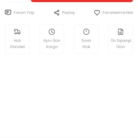
Yorum Yap
Paylaş
Hızlı
Aynı Gün
Sınırlı
Ön Siparişli
Gönderi
Kargo
Stok
Ürün
etebilirsiniz.