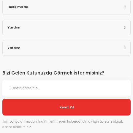
Hakkımızda
Yardım
Yardım
Bizi Gelen Kutunuzda Görmek İster misiniz?
Kayıt Ol
Kampanyalarımızdan, indirimlerimizden haberdar olmak için ücretsiz olarak
abone olabilirsiniz.