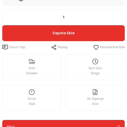
Sepete Ekle
Yorum Yap
Paylaş
Hızlı
Aynı Gün
Gönderi
Kargo
Sınırlı
Ön Siparişli
Stok
Ürün
Bilgi