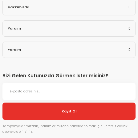
Hakkımızda
Yardım
Yardım
Bizi Gelen Kutunuzda Görmek İster misiniz?
Kayıt Ol
Kampanyalarımızdan, indirimlerimizden haberdar olmak için ücretsiz olarak
abone olabilirsiniz.