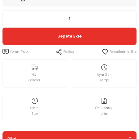
Sepete Ekle
Yorum Yap
Paylaş
Hızlı
Aynı Gün
Gönderi
Kargo
Sınırlı
Ön Siparişli
Stok
Ürün
Bilgi