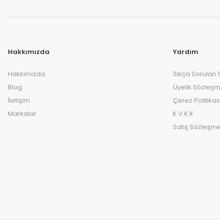
Hakkımızda
Yardım
Hakkımızda
Sıkça Sorulan 
Blog
Üyelik Sözleşm
İletişim
Çerez Politikas
Markalar
K.V.K.K
Satış Sözleşme