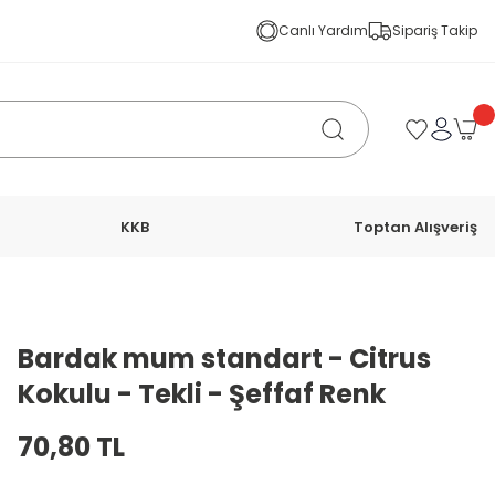
Canlı Yardım
Sipariş Takip
KKB
Toptan Alışveriş
Bardak mum standart - Citrus
Kokulu - Tekli - Şeffaf Renk
70,80 TL