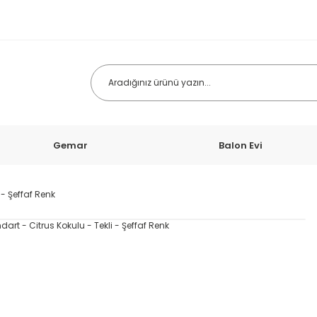
Gemar
Balon Evi
- Şeffaf Renk