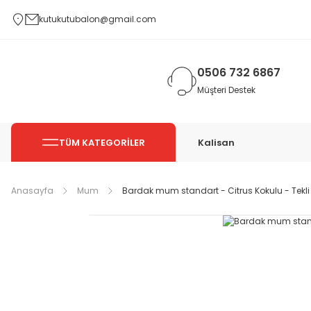
kutukutubalon@gmail.com
0506 732 6867
Müşteri Destek
TÜM KATEGORİLER
Kalisan
Anasayfa
Mum
Bardak mum standart - Citrus Kokulu - Tekli 