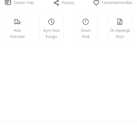
Yorum Yap
Paylaş
Hızlı
Aynı Gün
Sınırlı
Ön Siparişli
Gönderi
Kargo
Stok
Ürün
etebilirsiniz.