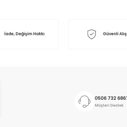
İade, Değişim Hakkı
Güvenli Alış
Gönder
0506 732 686
Müşteri Destek