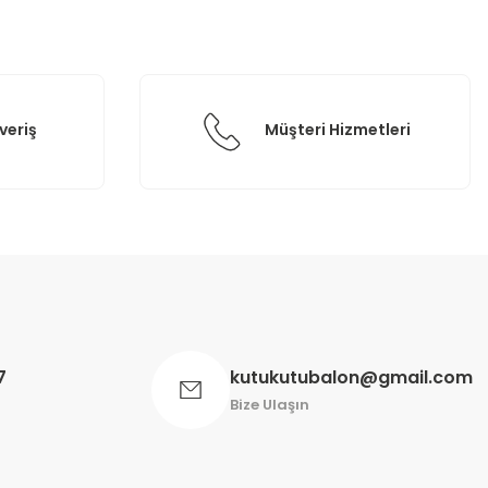
veriş
Müşteri Hizmetleri
7
kutukutubalon@gmail.com
Bize Ulaşın