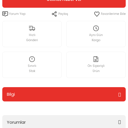
Yorum Yap
Paylaş
Hızlı
Aynı Gün
Gönderi
Kargo
Sınırlı
Ön Siparişli
Stok
Ürün
Bilgi
Yorumlar