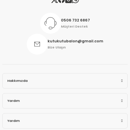
0506 732 6867
Müşteri Destek
kutukutubalon@gmail.com
Bize Ulaşın
Hakkımızda
Yardım
Yardım