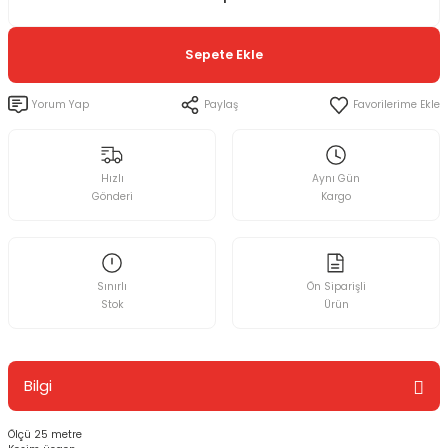
Sepete Ekle
Yorum Yap
Paylaş
Hızlı
Aynı Gün
Gönderi
Kargo
Sınırlı
Ön Siparişli
Stok
Ürün
Bilgi
Ölçü 25 metre