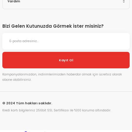
Yardım
Bizi Gelen Kutunuzda Görmek İster misiniz?
Kayıt Ol
Kampanyalarımızdan, indirimlerimizden haberdar olmak için ücretsiz olarak
abone olabilirsiniz.
© 2024 Tüm hakları saklıdır.
Kredi kartı bilgileriniz 256bit SSL Sertifikası ile %100 koruma altındadır.