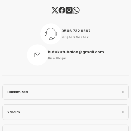
Gönder
0506 732 6867
Müşteri Destek
kutukutubalon@gmail.com
Bize Ulaşın
Hakkımızda
Yardım