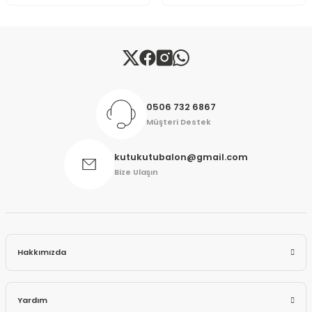
Gönder
0506 732 6867
Müşteri Destek
kutukutubalon@gmail.com
Bize Ulaşın
Hakkımızda
Yardım