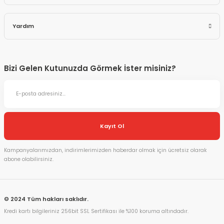
Yardım
Bizi Gelen Kutunuzda Görmek İster misiniz?
Kayıt Ol
Kampanyalarımızdan, indirimlerimizden haberdar olmak için ücretsiz olarak
abone olabilirsiniz.
© 2024 Tüm hakları saklıdır.
Kredi kartı bilgileriniz 256bit SSL Sertifikası ile %100 koruma altındadır.