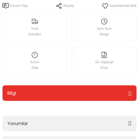
Yorum Yap
Paylaş
Hızlı
Aynı Gün
Gönderi
Kargo
Sınırlı
Ön Siparişli
Stok
Ürün
Bilgi
Yorumlar