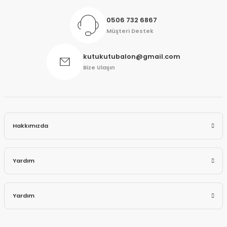
0506 732 6867
Müşteri Destek
kutukutubalon@gmail.com
Bize Ulaşın
Hakkımızda
Yardım
Yardım