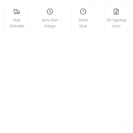
Hızlı
Aynı Gün
Sınırlı
Ön Siparişli
Gönderi
Kargo
Stok
Ürün
etebilirsiniz.