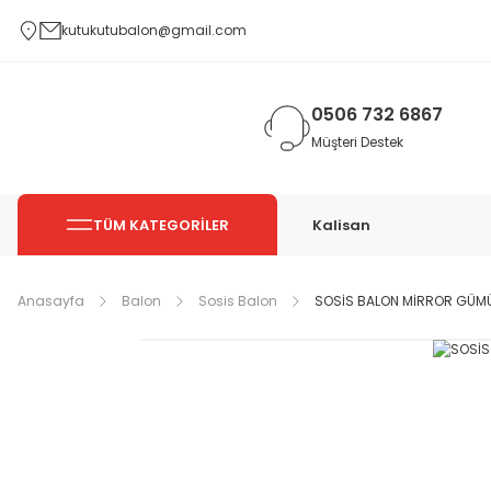
kutukutubalon@gmail.com
0506 732 6867
Müşteri Destek
TÜM KATEGORİLER
Kalisan
Anasayfa
Balon
Sosis Balon
SOSİS BALON MİRROR GÜMÜ