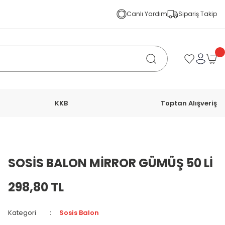
Canlı Yardım
Sipariş Takip
KKB
Toptan Alışveriş
SOSİS BALON MİRROR GÜMÜŞ 50 Lİ
298,80 TL
Kategori
Sosis Balon