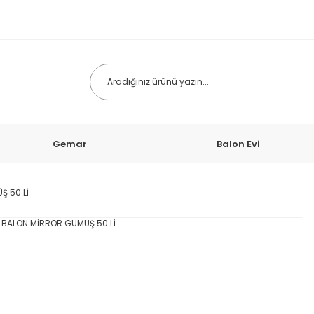
Gemar
Balon Evi
Ş 50 Lİ