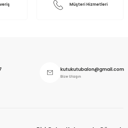
veriş
Müşteri Hizmetleri
7
kutukutubalon@gmail.com
Bize Ulaşın