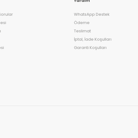
Yardım
Sorular
WhatsApp Destek
esi
Ödeme
ı
Teslimat
İptal, İade Koşulları
si
Garanti Koşulları