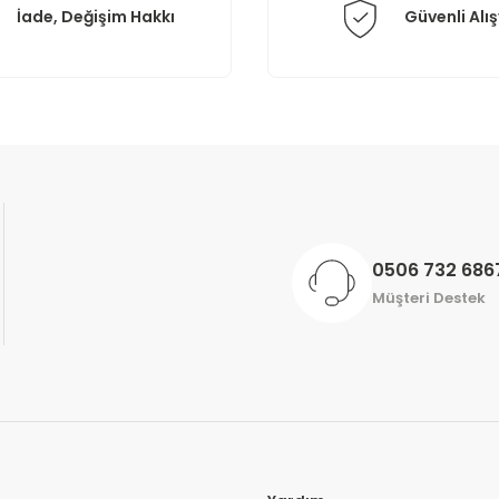
İade, Değişim Hakkı
Güvenli Alış
Gönder
0506 732 686
Müşteri Destek