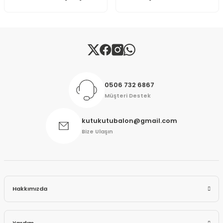
Gönder
0506 732 6867
Müşteri Destek
kutukutubalon@gmail.com
Bize Ulaşın
Hakkımızda