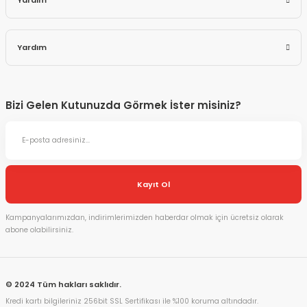
Yardım
Yardım
Bizi Gelen Kutunuzda Görmek İster misiniz?
Kayıt Ol
Kampanyalarımızdan, indirimlerimizden haberdar olmak için ücretsiz olarak
abone olabilirsiniz.
© 2024 Tüm hakları saklıdır.
Kredi kartı bilgileriniz 256bit SSL Sertifikası ile %100 koruma altındadır.