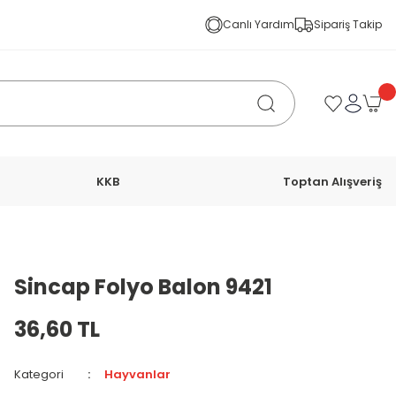
Canlı Yardım
Sipariş Takip
KKB
Toptan Alışveriş
Sincap Folyo Balon 9421
36,60 TL
Kategori
Hayvanlar