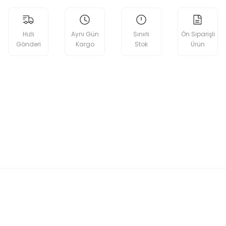
Hızlı
Aynı Gün
Sınırlı
Ön Siparişli
Gönderi
Kargo
Stok
Ürün
etebilirsiniz.