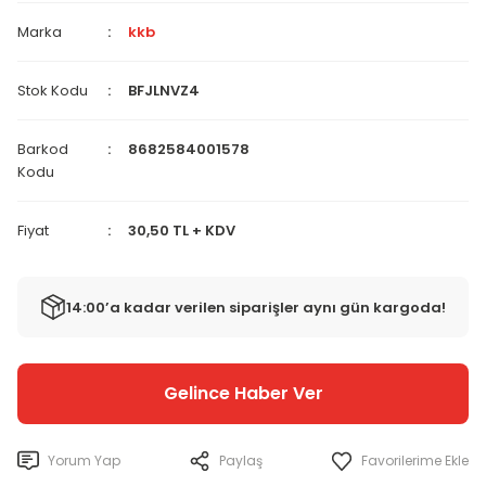
Marka
kkb
Stok Kodu
BFJLNVZ4
Barkod
8682584001578
Kodu
Fiyat
30,50 TL + KDV
14:00’a kadar verilen siparişler aynı gün kargoda!
Gelince Haber Ver
Yorum Yap
Paylaş