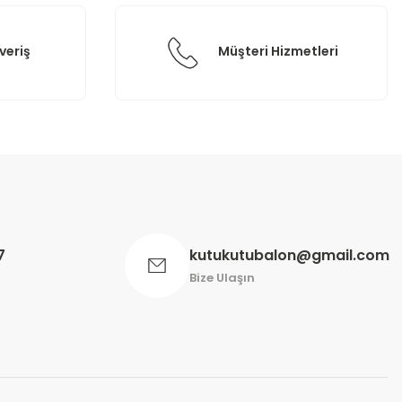
veriş
Müşteri Hizmetleri
7
kutukutubalon@gmail.com
Bize Ulaşın