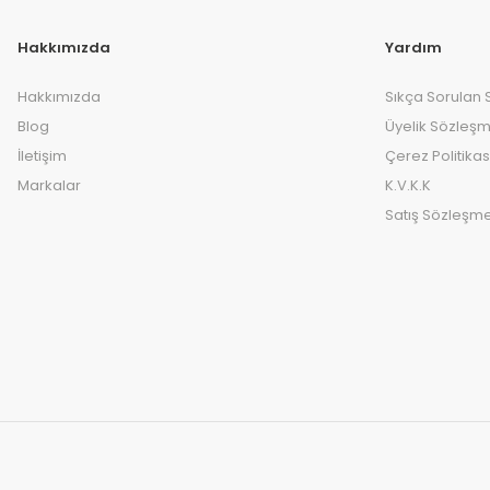
Hakkımızda
Yardım
Hakkımızda
Sıkça Sorulan 
Blog
Üyelik Sözleşm
İletişim
Çerez Politikas
Markalar
K.V.K.K
Satış Sözleşme