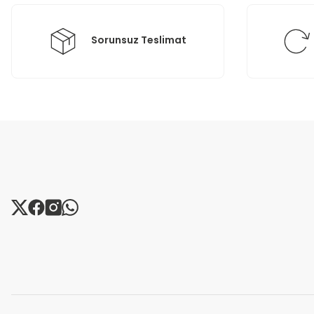
Bu ürüne benzer farklı alternatifler olmalı.
Sorunsuz Teslimat