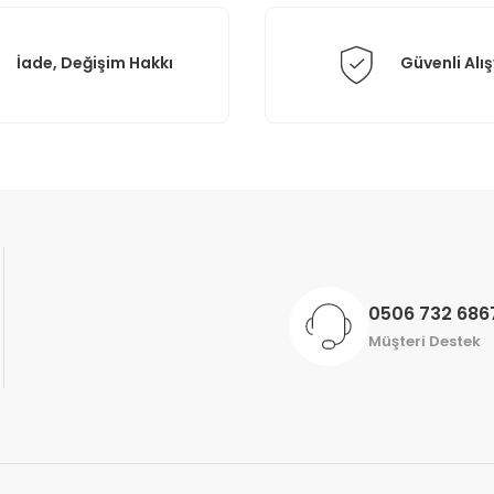
İade, Değişim Hakkı
Güvenli Alış
Gönder
0506 732 686
Müşteri Destek