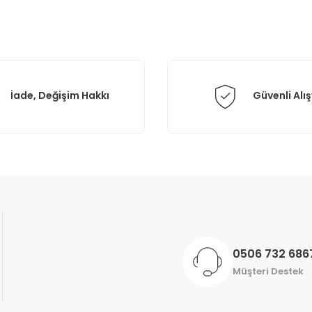
Yorum Yaz
İade, Değişim Hakkı
Güvenli Alış
Gönder
0506 732 686
Müşteri Destek