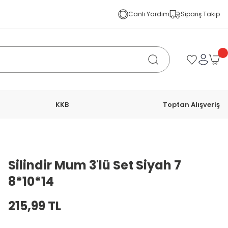
Canlı Yardım
Sipariş Takip
KKB
Toptan Alışveriş
Silindir Mum 3'lü Set Siyah 7
8*10*14
215,99 TL