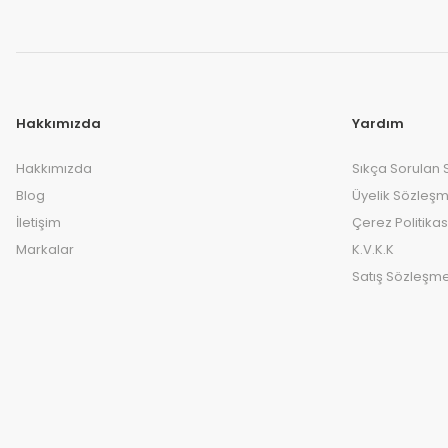
Hakkımızda
Yardım
Hakkımızda
Sıkça Sorulan 
Blog
Üyelik Sözleşm
İletişim
Çerez Politikas
Markalar
K.V.K.K
Satış Sözleşme