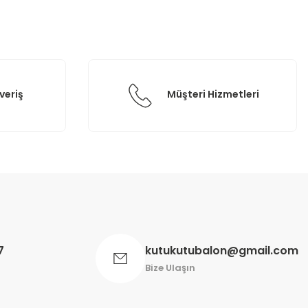
veriş
Müşteri Hizmetleri
7
kutukutubalon@gmail.com
Bize Ulaşın