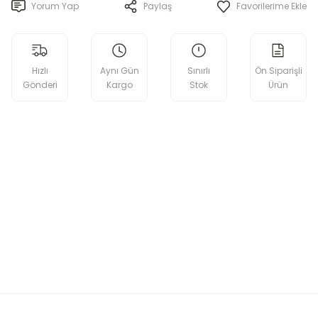
Yorum Yap
Paylaş
Hızlı
Aynı Gün
Sınırlı
Ön Siparişli
Gönderi
Kargo
Stok
Ürün
etebilirsiniz.