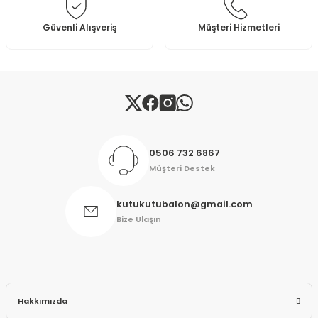
Bu ürüne benzer farklı alternatifler olmalı.
Güvenli Alışveriş
Müşteri Hizmetleri
Gönder
0506 732 6867
Müşteri Destek
kutukutubalon@gmail.com
Bize Ulaşın
Hakkımızda