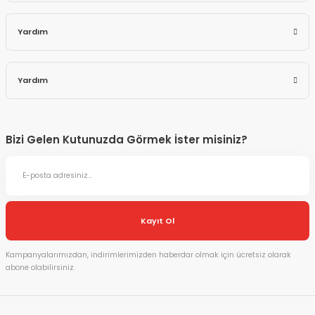
Yardım
Yardım
Bizi Gelen Kutunuzda Görmek İster misiniz?
Kayıt Ol
Kampanyalarımızdan, indirimlerimizden haberdar olmak için ücretsiz olarak
abone olabilirsiniz.