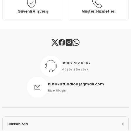
Bu ürüne benzer farklı alternatifler olmalı.
Güvenli Alışveriş
Müşteri Hizmetleri
Gönder
0506 732 6867
Müşteri Destek
kutukutubalon@gmail.com
Bize Ulaşın
Hakkımızda