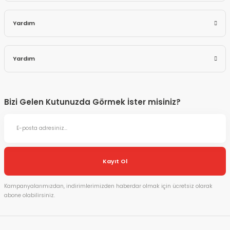
Yardım
Yardım
Bizi Gelen Kutunuzda Görmek İster misiniz?
Kayıt Ol
Kampanyalarımızdan, indirimlerimizden haberdar olmak için ücretsiz olarak
abone olabilirsiniz.