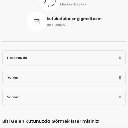
Müşteri Destek
kutukutubalon@gmail.com
Bize Ulaşın
Hakkımızda
Yardım
Yardım
Bizi Gelen Kutunuzda Görmek İster misiniz?