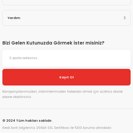
Yardım
Bizi Gelen Kutunuzda Görmek İster misiniz?
Kayıt Ol
Kampanyalarımızdan, indirimlerimizden haberdar olmak için ücretsiz olarak
abone olabilirsiniz.
© 2024 Tüm hakları saklıdır.
Kredi kartı bilgileriniz 256bit SSL Sertifikası ile %100 koruma altındadır.