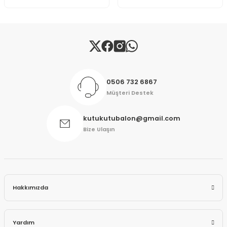
Gönder
0506 732 6867
Müşteri Destek
kutukutubalon@gmail.com
Bize Ulaşın
Hakkımızda
Yardım