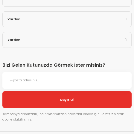
Yardım
Yardım
Bizi Gelen Kutunuzda Görmek İster misiniz?
Kayıt Ol
Kampanyalarımızdan, indirimlerimizden haberdar olmak için ücretsiz olarak
abone olabilirsiniz.