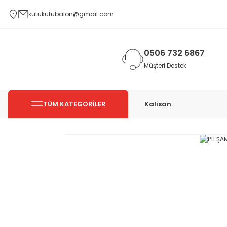
kutukutubalon@gmail.com
0506 732 6867
Müşteri Destek
TÜM KATEGORİLER
Kalisan