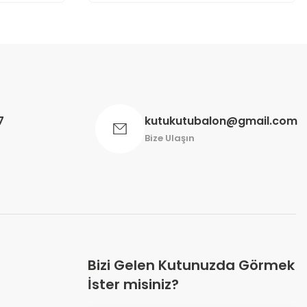
7
kutukutubalon@gmail.com
Bize Ulaşın
Bizi Gelen Kutunuzda Görmek
İster misiniz?