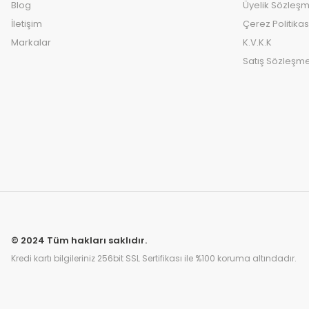
Blog
Üyelik Sözleşm
İletişim
Çerez Politikas
Markalar
K.V.K.K
Satış Sözleşme
© 2024 Tüm hakları saklıdır.
Kredi kartı bilgileriniz 256bit SSL Sertifikası ile %100 koruma altındadır.