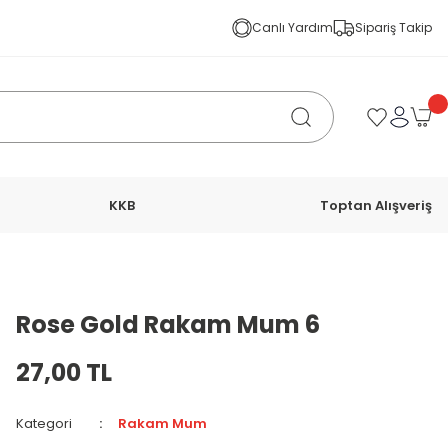
Canlı Yardım
Sipariş Takip
KKB
Toptan Alışveriş
Rose Gold Rakam Mum 6
27,00 TL
Kategori
Rakam Mum