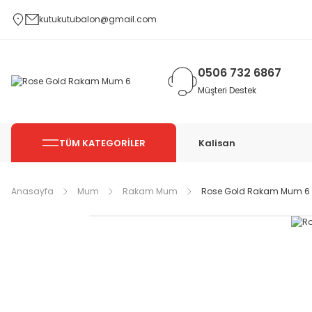
kutukutubalon@gmail.com
0506 732 6867
Müşteri Destek
TÜM KATEGORİLER
Kalisan
Anasayfa
Mum
Rakam Mum
Rose Gold Rakam Mum 6