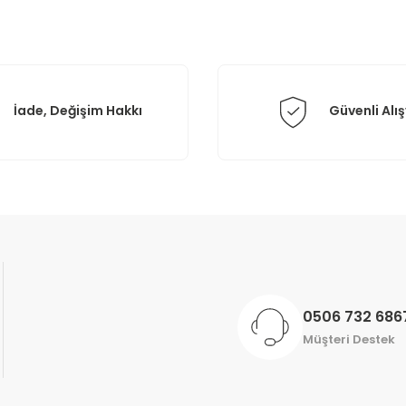
İade, Değişim Hakkı
Güvenli Alış
Gönder
0506 732 686
Müşteri Destek