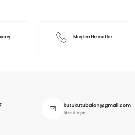
veriş
Müşteri Hizmetleri
7
kutukutubalon@gmail.com
Bize Ulaşın