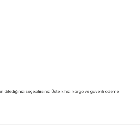
ilediğinizi seçebilirsiniz. Üstelik hızlı kargo ve güvenli ödeme
etebilirsiniz.