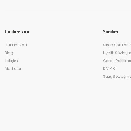
Hakkımızda
Yardım
Hakkımızda
Sıkça Sorulan 
Blog
Üyelik Sözleşm
İletişim
Çerez Politikas
Markalar
K.V.K.K
Satış Sözleşme