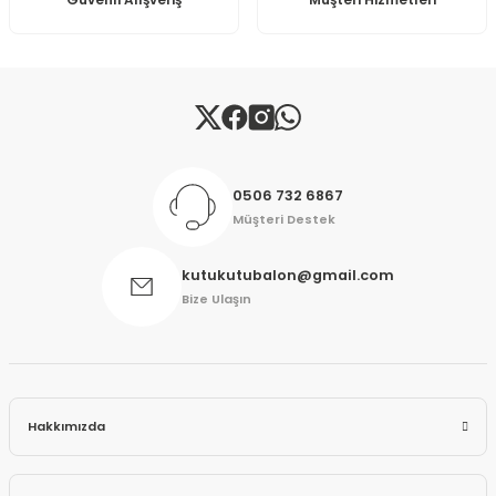
Güvenli Alışveriş
Müşteri Hizmetleri
Gönder
0506 732 6867
Müşteri Destek
kutukutubalon@gmail.com
Bize Ulaşın
Hakkımızda