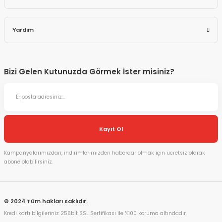
Yardım
Bizi Gelen Kutunuzda Görmek İster misiniz?
Kayıt Ol
Kampanyalarımızdan, indirimlerimizden haberdar olmak için ücretsiz olarak
abone olabilirsiniz.
© 2024 Tüm hakları saklıdır.
Kredi kartı bilgileriniz 256bit SSL Sertifikası ile %100 koruma altındadır.