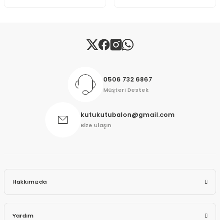
Gönder
0506 732 6867
Müşteri Destek
kutukutubalon@gmail.com
Bize Ulaşın
Hakkımızda
Yardım