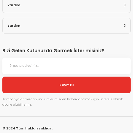
Yardım
Yardım
Bizi Gelen Kutunuzda Görmek İster misiniz?
Kayıt Ol
Kampanyalarımızdan, indirimlerimizden haberdar olmak için ücretsiz olarak
abone olabilirsiniz.
© 2024 Tüm hakları saklıdır.