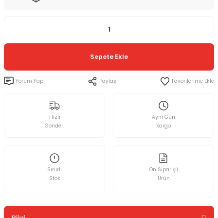
Sepete Ekle
Yorum Yap
Paylaş
Hızlı
Aynı Gün
Gönderi
Kargo
Sınırlı
Ön Siparişli
Stok
Ürün
Bilgi