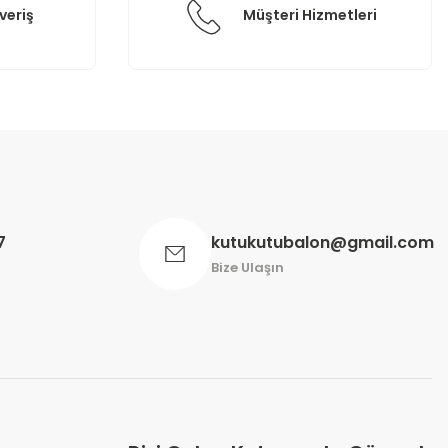
veriş
Müşteri Hizmetleri
7
kutukutubalon@gmail.com
Bize Ulaşın