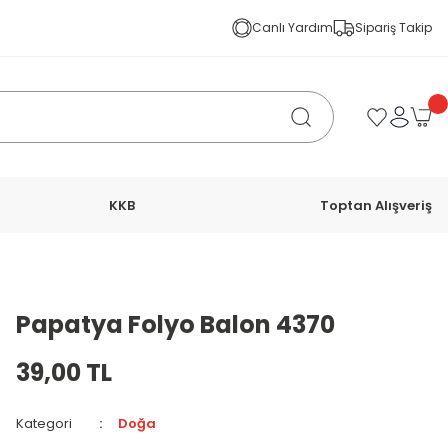
Canlı Yardım
Sipariş Takip
KKB
Toptan Alışveriş
Papatya Folyo Balon 4370
39,00 TL
Kategori
Doğa