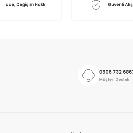
İade, Değişim Hakkı
Güvenli Alış
Gönder
0506 732 686
Müşteri Destek