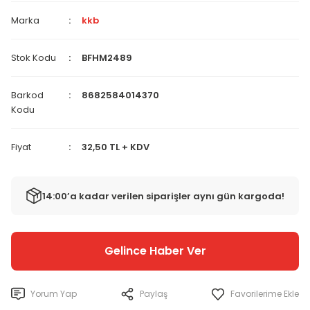
Marka
kkb
Stok Kodu
BFHM2489
Barkod
8682584014370
Kodu
Fiyat
32,50 TL + KDV
14:00’a kadar verilen siparişler aynı gün kargoda!
Gelince Haber Ver
Yorum Yap
Paylaş