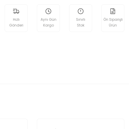
Hızlı
Aynı Gün
Sınırlı
Ön Siparişli
Gönderi
Kargo
Stok
Ürün
etebilirsiniz.