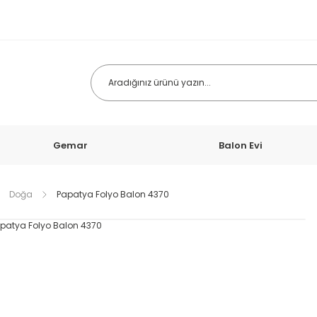
Gemar
Balon Evi
Doğa
Papatya Folyo Balon 4370