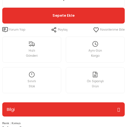
Sepete Ekle
Yorum Yap
Paylaş
Hızlı
Aynı Gün
Gönderi
Kargo
Sınırlı
Ön Siparişli
Stok
Ürün
Bilgi
Renk : Kırmızı