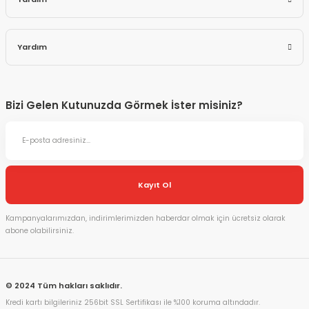
Yardım
Bizi Gelen Kutunuzda Görmek İster misiniz?
Kayıt Ol
Kampanyalarımızdan, indirimlerimizden haberdar olmak için ücretsiz olarak
abone olabilirsiniz.
© 2024 Tüm hakları saklıdır.
Kredi kartı bilgileriniz 256bit SSL Sertifikası ile %100 koruma altındadır.