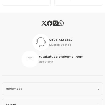
Gönder
0506 732 6867
Müşteri Destek
kutukutubalon@gmail.com
Bize Ulaşın
Hakkımızda
Yardım