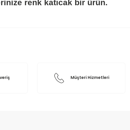
rinize renk katıcak bir ürün.
etebilirsiniz.
veriş
Müşteri Hizmetleri