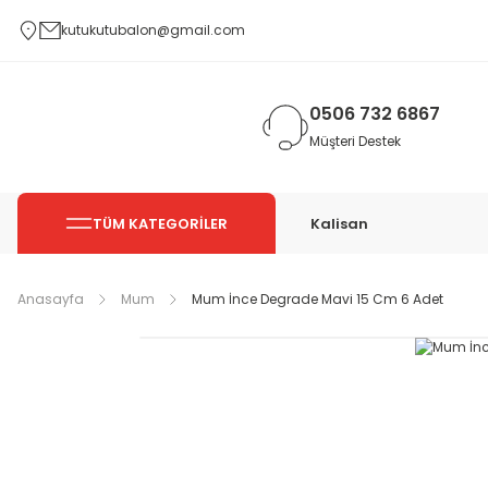
kutukutubalon@gmail.com
0506 732 6867
Müşteri Destek
TÜM KATEGORİLER
Kalisan
Anasayfa
Mum
Mum İnce Degrade Mavi 15 Cm 6 Adet