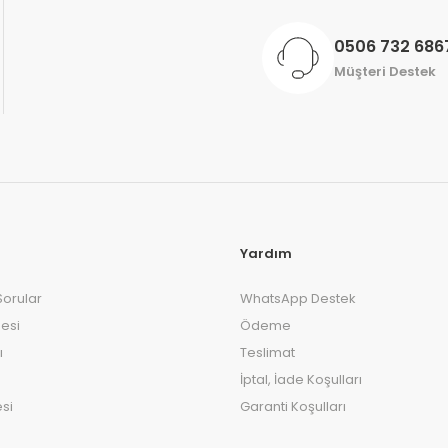
0506 732 686
Müşteri Destek
Yardım
Sorular
WhatsApp Destek
esi
Ödeme
ı
Teslimat
İptal, İade Koşulları
si
Garanti Koşulları