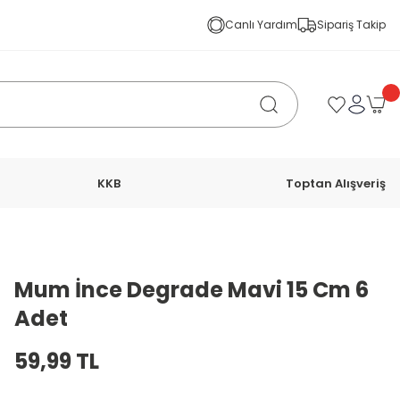
Canlı Yardım
Sipariş Takip
KKB
Toptan Alışveriş
Mum İnce Degrade Mavi 15 Cm 6
Adet
59,99 TL