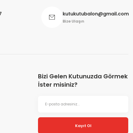
7
kutukutubalon@gmail.com
Bize Ulaşın
Bizi Gelen Kutunuzda Görmek
İster misiniz?
Kayıt Ol