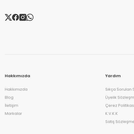
Hakkımızda
Yardım
Hakkımızda
Sıkça Sorulan 
Blog
Üyelik Sözleşm
İletişim
Çerez Politikas
Markalar
K.V.K.K
Satış Sözleşme