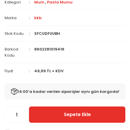
Kategori
Mum
,
Pasta Mumu
Marka
kkb
Stok Kodu
SFCUDFUUBH
Barkod
8602281019416
Kodu
Fiyat
49,99 TL + KDV
14:00’a kadar verilen siparişler aynı gün kargoda!
Sepete Ekle