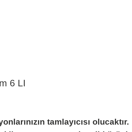
m 6 LI
onlarınızın tamlayıcısı olucaktır.