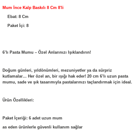
Mum İnce Kalp Baskılı 8 Cm 8'li
Ebat: 8 Cm
Paket İçi: 8
6’lı Pasta Mumu – Özel Anlarınızı Işıklandırın!
Doğum günleri, yıldönümleri, mezuniyetler ya da sürpriz
kutlamalar… Her özel an, bir ışığı hak eder! 20 cm 6’lı uzun pasta
mumu, sade ve şık tasarımıyla pastalarınızı taçlandırmak için ideal.
Ürün Özellikleri:
Paket İçeriği: 6 adet uzun mum
as eden ürünlerle güvenli kullanım sağlar