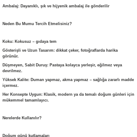
Ambalaj: Dayanıklı, şık ve hijyenik ambalaj ile gönderilir
Neden Bu Mumu Tercih Etmelisiniz?
Koku: Kokusuz – gıdaya tem
Gösterişli ve Uzun Tasarım: dikkat çeker, fotoğraflarda harika
görünür.
Düşmeyen, Sabit Duruş: Pastaya kolayca yerleşir, eğilmez veya
devrilmez.
Yüksek Kalite: Duman yapmaz, akma yapmaz – sağlığa zararlı madde
içermez.
Her Konsepte Uygun: Klasik, modern ya da temalı doğum günleri için
mükemmel tamamlayıcı.
Nerelerde Kullanılır?
Doğum günü kutlamaları