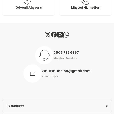
Bu ürüne benzer farklı alternatifler olmalı.
Güvenli Alışveriş
Müşteri Hizmetleri
Gönder
0506 732 6867
Müşteri Destek
kutukutubalon@gmail.com
Bize Ulaşın
Hakkımızda