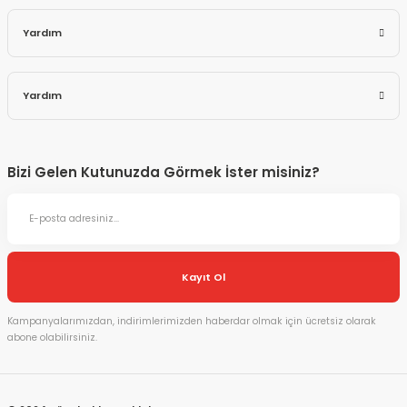
Yardım
Yardım
Bizi Gelen Kutunuzda Görmek İster misiniz?
Kayıt Ol
Kampanyalarımızdan, indirimlerimizden haberdar olmak için ücretsiz olarak
abone olabilirsiniz.