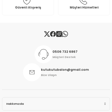
Bu ürüne benzer farklı alternatifler olmalı.
Güvenli Alışveriş
Müşteri Hizmetleri
Gönder
0506 732 6867
Müşteri Destek
kutukutubalon@gmail.com
Bize Ulaşın
Hakkımızda