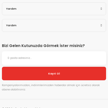
Yardım
Yardım
Bizi Gelen Kutunuzda Görmek İster misiniz?
Kayıt Ol
Kampanyalarımızdan, indirimlerimizden haberdar olmak için ücretsiz olarak
abone olabilirsiniz.