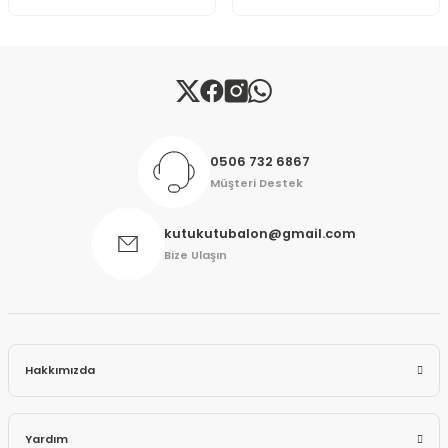
Gönder
0506 732 6867
Müşteri Destek
kutukutubalon@gmail.com
Bize Ulaşın
Hakkımızda
Yardım