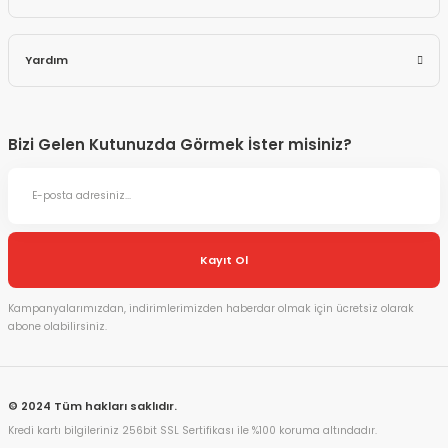
Yardım
Bizi Gelen Kutunuzda Görmek İster misiniz?
Kayıt Ol
Kampanyalarımızdan, indirimlerimizden haberdar olmak için ücretsiz olarak
abone olabilirsiniz.
© 2024 Tüm hakları saklıdır.
Kredi kartı bilgileriniz 256bit SSL Sertifikası ile %100 koruma altındadır.