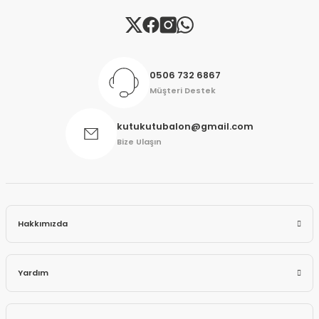
Gönder
0506 732 6867
Müşteri Destek
kutukutubalon@gmail.com
Bize Ulaşın
Hakkımızda
Yardım