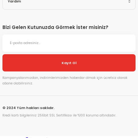
Yardım
Bizi Gelen Kutunuzda Görmek İster misiniz?
Kayıt Ol
Kampanyalarımızdan, indirimlerimizden haberdar olmak için ücretsiz olarak
abone olabilirsiniz.
© 2024 Tüm hakları saklıdır.
Kredi kartı bilgileriniz 256bit SSL Sertifikası ile %100 koruma altındadır.